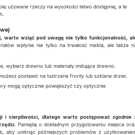
ciej używane rzeczy na wysokości łatwo dostępnej, a te
h.
owej
 warto wziąć pod uwagę nie tylko funkcjonalność, al
ałów wpłynie nie tylko na trwałość mebla, ale także n
ie, wybierz drewno lub materiały imitujące drewno.
możesz postawić na lustrzane fronty lub szklane drzwi.
ory mogą optycznie powiększyć czy optycznie
i cierpliwości, dlatego warto postępować zgodnie 
rzędzi.
Pamiętaj o dokładnym przygotowaniu miejsca ora
b, aby uniknąć późniejszych problemów z użytkowanie