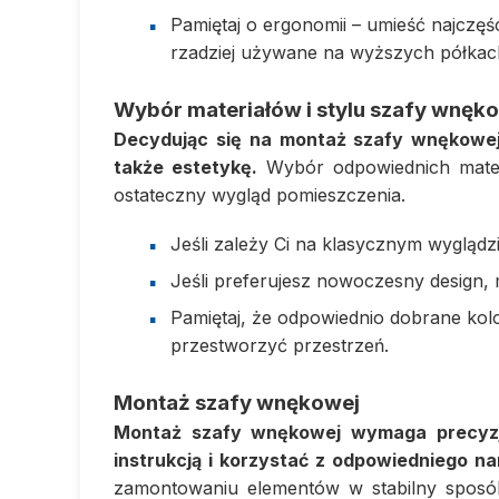
Pamiętaj o ergonomii – umieść najczęś
rzadziej używane na wyższych półkac
Wybór materiałów i stylu szafy wnęk
Decydując się na montaż szafy wnękowej,
także estetykę.
Wybór odpowiednich materi
ostateczny wygląd pomieszczenia.
Jeśli zależy Ci na klasycznym wyglądz
Jeśli preferujesz nowoczesny design, 
Pamiętaj, że odpowiednio dobrane kol
przestworzyć przestrzeń.
Montaż szafy wnękowej
Montaż szafy wnękowej wymaga precyzji 
instrukcją i korzystać z odpowiedniego na
zamontowaniu elementów w stabilny sposó