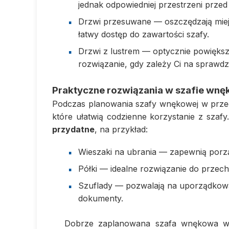
jednak odpowiedniej przestrzeni przed
Drzwi przesuwane — oszczędzają miejs
łatwy dostęp do zawartości szafy.
Drzwi z lustrem — optycznie powiększ
rozwiązanie, gdy zależy Ci na sprawd
Praktyczne rozwiązania w szafie wnę
Podczas planowania szafy wnękowej w przed
które ułatwią codzienne korzystanie z szafy
przydatne
, na przykład:
Wieszaki na ubrania — zapewnią porzą
Półki — idealne rozwiązanie do przec
Szuflady — pozwalają na uporządkowan
dokumenty.
Dobrze zaplanowana szafa wnękowa w p