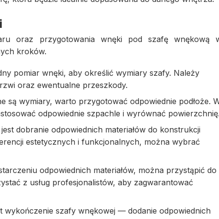
i
iaru oraz przygotowania wnęki pod szafę wnękową 
tnych kroków.
ny pomiar wnęki, aby określić wymiary szafy. Należy
drzwi oraz ewentualne przeszkody.
e są wymiary, warto przygotować odpowiednie podłoże. 
astosować odpowiednie szpachle i wyrównać powierzchnię
jest dobranie odpowiednich materiałów do konstrukcji
erencji estetycznych i funkcjonalnych, można wybrać
starczeniu odpowiednich materiałów, można przystąpić do
ystać z usług profesjonalistów, aby zagwarantować
st wykończenie szafy wnękowej — dodanie odpowiednich