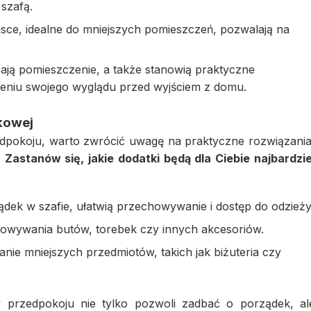
 szafą.
ce, idealne do mniejszych pomieszczeń, pozwalają na
ają pomieszczenie, a także stanowią praktyczne
zeniu swojego wyglądu przed wyjściem z domu.
kowej
pokoju, warto zwrócić uwagę na praktyczne rozwiązania
.
Zastanów się, jakie dodatki będą dla Ciebie najbardzie
dek w szafie, ułatwią przechowywanie i dostęp do odzieży
howywania butów, torebek czy innych akcesoriów.
ie mniejszych przedmiotów, takich jak biżuteria czy
rzedpokoju nie tylko pozwoli zadbać o porządek, al