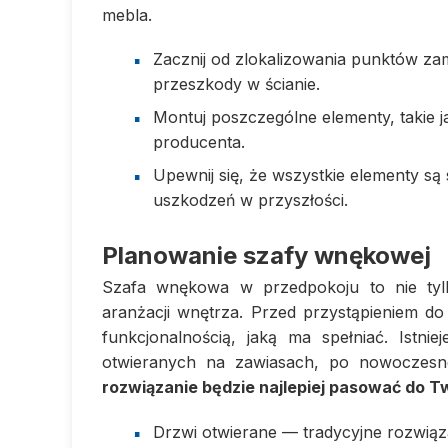
mebla.
Zacznij od zlokalizowania punktów z
przeszkody w ścianie.
Montuj poszczególne elementy, takie ja
producenta.
Upewnij się, że wszystkie elementy s
uszkodzeń w przyszłości.
Planowanie szafy wnękowej
Szafa wnękowa w przedpokoju to nie tyl
aranżacji wnętrza. Przed przystąpieniem do
funkcjonalnością, jaką ma spełniać. Istn
otwieranych na zawiasach, po nowoczesn
rozwiązanie będzie najlepiej pasować do 
Drzwi otwierane — tradycyjne rozwiąz