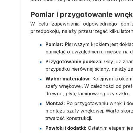
Pomiar i przygotowanie wnęk
W celu zapewnienia odpowiedniego pom
przedpokoju, należy przestrzegać kilku isto
Pomiar:
Pierwszym krokiem jest dokład
pamiętać o uwzględnieniu miejsca na 
Przygotowanie podłoża:
Gdy już znan
przypadku nierównej ściany, należy z
Wybór materiałów:
Kolejnym krokiem 
szafy wnękowej. W zależności od pref
drewno, płytę laminowaną czy szkło.
Montaż:
Po przygotowaniu wnęki i do
montażu szafy wnękowej. Warto skorz
trwałość konstrukcji.
Powłoki i dodatki:
Ostatnim etapem je