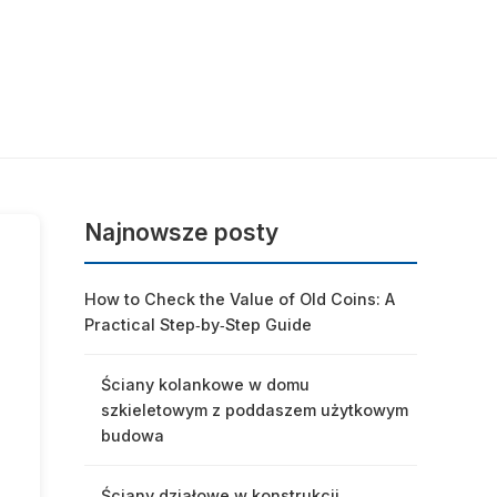
Najnowsze posty
How to Check the Value of Old Coins: A
Practical Step‑by‑Step Guide
Ściany kolankowe w domu
szkieletowym z poddaszem użytkowym
budowa
Ściany działowe w konstrukcji