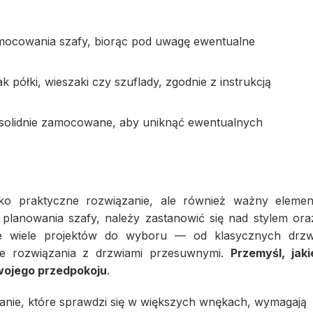
amocowania szafy, biorąc pod uwagę ewentualne
k półki, wieszaki czy szuflady, zgodnie z instrukcją
ą solidnie zamocowane, aby uniknąć ewentualnych
ko praktyczne rozwiązanie, ale również ważny elemen
 planowania szafy, należy zastanowić się nad stylem ora
ieje wiele projektów do wyboru — od klasycznych drzw
e rozwiązania z drzwiami przesuwnymi.
Przemyśl, jaki
Twojego przedpokoju
.
anie, które sprawdzi się w większych wnękach, wymagają