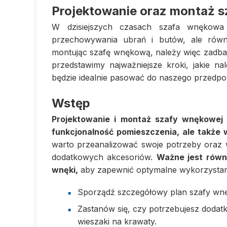
Projektowanie oraz montaż 
W dzisiejszych czasach szafa wnękowa
przechowywania ubrań i butów, ale równi
montując szafę wnękową, należy więc zadbać
przedstawimy najważniejsze kroki, jakie n
będzie idealnie pasować do naszego przedpo
Wstęp
Projektowanie i montaż szafy wnękowej 
funkcjonalność pomieszczenia, ale także 
warto przeanalizować swoje potrzeby oraz
dodatkowych akcesoriów.
Ważne jest równ
wnęki,
aby zapewnić optymalne wykorzystani
Sporządź szczegółowy plan szafy wnęk
Zastanów się, czy potrzebujesz dodatk
wieszaki na krawaty.