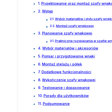
Projektowanie oraz montaż szafy wnęk
Wstęp
Wybór materiałów i stylu szafy wnę
Montaż szafy wnękowej
Planowanie szafy wnękowej
Praktyczne rozwiązania w szafie w
Wybór materiałów i akcesoriów
Pomiar i przygotowanie wnęki
Montaż stelażu i półek
Dodatkowe funkcjonalności
Wykończenie szafy wnękowej
Testowanie i dopasowanie
Porady dla użytkowników
Podsumowanie