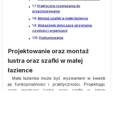
Praktyczne rozwiązania do
przechowywania
Montaż szafek w małej łazience
Wskazówki dotyczące utrzymania
czystości i organizacji
Podsumowanie
Projektowanie oraz montaż
lustra oraz szafki w małej
łazience
Mała łazienka może być wyzwaniem w kwestii
jej funkcjonalności i praktyczności. Projektując
oraz montując lustra oraz szafki w takim
pomieszczeniu, należy dokładnie przemyśleć
każdy detal, aby zoptymalizować przestrzeń oraz
zapewnić odpowiednią ilość przechowywania.