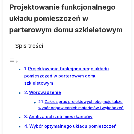
Projektowanie funkcjonalnego
układu pomieszczeń w
parterowym domu szkieletowym
Spis treści
Projektowanie funkcjonalnego układu
pomieszczeń w parterowym domu
szkieletowym
Wprowadzenie
Zakres prac projektowych obejmuje także
wybór odpowiednich materiałów i wykończeń
Analiza potrzeb mieszkańców
Wybór optymalnego układu pomieszczeń