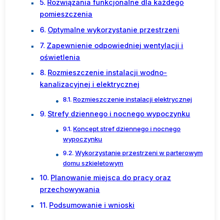
Rozwiązania funkcjonalne dla każdego
pomieszczenia
Optymalne wykorzystanie przestrzeni
Zapewnienie odpowiedniej wentylacji i
oświetlenia
Rozmieszczenie instalacji wodno-
kanalizacyjnej i elektrycznej
Rozmieszczenie instalacji elektrycznej
Strefy dziennego i nocnego wypoczynku
Koncept stref dziennego i nocnego
wypoczynku
Wykorzystanie przestrzeni w parterowym
domu szkieletowym
Planowanie miejsca do pracy oraz
przechowywania
Podsumowanie i wnioski