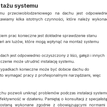
tażu systemu
u przeciwoblodzeniowego na dachu jest odpowiedni
tawiamy kilka istotnych czynności, które należy wykona
em prac konieczne jest dokładne sprawdzenie stanu
zeń ani luzów, które mogą wpłynąć na montaż systemu
dach jest odpowiednio oczyszczony z liści, gałęzi i innych
zenie może utrudnić instalację systemu.
ypadkach konieczne może być dobicie dachu do
to wymagać pracy z profesjonalnymi narzędziami, więc
hu pozwoli uniknąć problemów podczas instalacji system
tywność w działaniu. Pamiętaj o konsultacji z specjalistą
ostaną wykonane zgodnie z obowiązującymi normami 