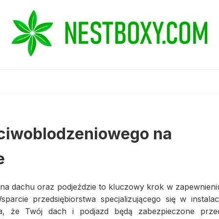
ciwoblodzeniowego na
e
a dachu oraz podjeździe to kluczowy krok w zapewnieni
arcie przedsiębiorstwa specjalizującego się w instalacj
a, że Twój dach i podjazd będą zabezpieczone prze