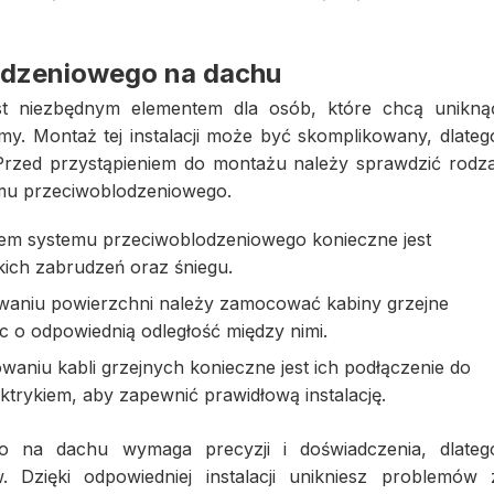
odzeniowego na dachu
st niezbędnym elementem dla osób, które chcą unikną
. Montaż tej instalacji może być skomplikowany, dlateg
 Przed przystąpieniem do montażu należy sprawdzić rodza
emu przeciwoblodzeniowego.
m systemu przeciwoblodzeniowego konieczne jest
ich zabrudzeń oraz śniegu.
aniu powierzchni należy zamocować kabiny grzejne
ąc o odpowiednią odległość między nimi.
waniu kabli grzejnych konieczne jest ich podłączenie do
ektrykiem, aby zapewnić prawidłową instalację.
o na dachu wymaga precyzji i doświadczenia, dlateg
. Dzięki odpowiedniej instalacji unikniesz problemów 