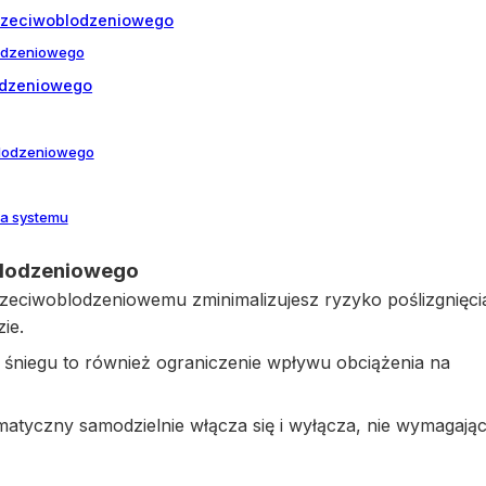
przeciwoblodzeniowego
odzeniowego
odzeniowego
blodzeniowego
ja systemu
blodzeniowego
zeciwoblodzeniowemu zminimalizujesz ryzyko poślizgnięci
ie.
 śniegu to również ograniczenie wpływu obciążenia na
atyczny samodzielnie włącza się i wyłącza, nie wymagają