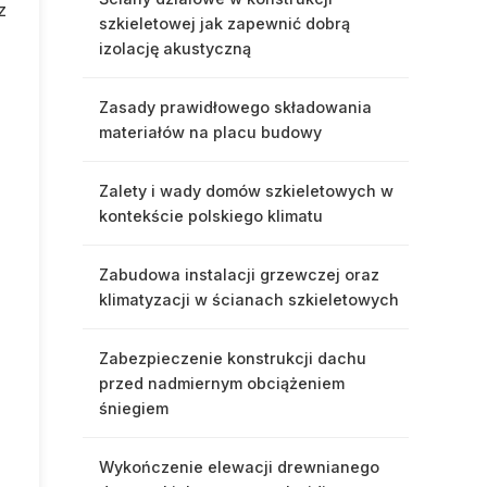
z
szkieletowej jak zapewnić dobrą
izolację akustyczną
Zasady prawidłowego składowania
materiałów na placu budowy
Zalety i wady domów szkieletowych w
kontekście polskiego klimatu
Zabudowa instalacji grzewczej oraz
klimatyzacji w ścianach szkieletowych
Zabezpieczenie konstrukcji dachu
przed nadmiernym obciążeniem
śniegiem
Wykończenie elewacji drewnianego