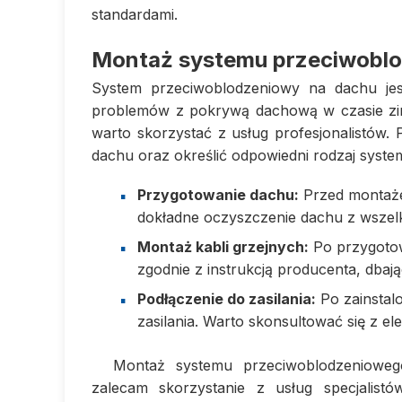
standardami.
Montaż systemu przeciwobl
System przeciwoblodzeniowy na dachu je
problemów z pokrywą dachową w czasie zimy
warto skorzystać z usług profesjonalistów.
dachu oraz określić odpowiedni rodzaj syst
Przygotowanie dachu:
Przed montaże
dokładne oczyszczenie dachu z wszelk
Montaż kabli grzejnych:
Po przygotow
zgodnie z instrukcją producenta, dbaj
Podłączenie do zasilania:
Po zainstalo
zasilania. Warto skonsultować się z el
Montaż systemu przeciwoblodzenioweg
zalecam skorzystanie z usług specjalistów