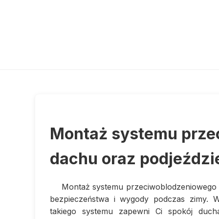
Montaż systemu prze
dachu oraz podjeździ
Montaż systemu przeciwoblodzeniowego n
bezpieczeństwa i wygody podczas zimy. Wsp
takiego systemu zapewni Ci spokój duch