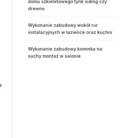
domu szkieletowego tynk siding czy
drewno
Wykonanie zabudowy wokół rur
instalacyjnych w łazience oraz kuchni
Wykonanie zabudowy kominka na
suchy montaż w salonie
a
c