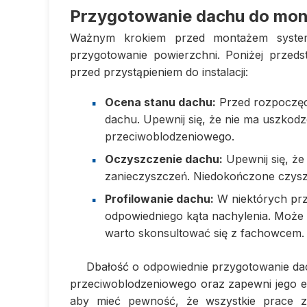
Przygotowanie dachu do mon
Ważnym krokiem przed montażem system
przygotowanie powierzchni. Poniżej przeds
przed przystąpieniem do instalacji:
Ocena stanu dachu:
Przed rozpoczęci
dachu. Upewnij się, że nie ma uszkod
przeciwoblodzeniowego.
Oczyszczenie dachu:
Upewnij się, że 
zanieczyszczeń. Niedokończone czyszc
Profilowanie dachu:
W niektórych prz
odpowiedniego kąta nachylenia. Może 
warto skonsultować się z fachowcem.
Dbałość o odpowiednie przygotowanie dac
przeciwoblodzeniowego oraz zapewni jego efek
aby mieć pewność, że wszystkie prace z