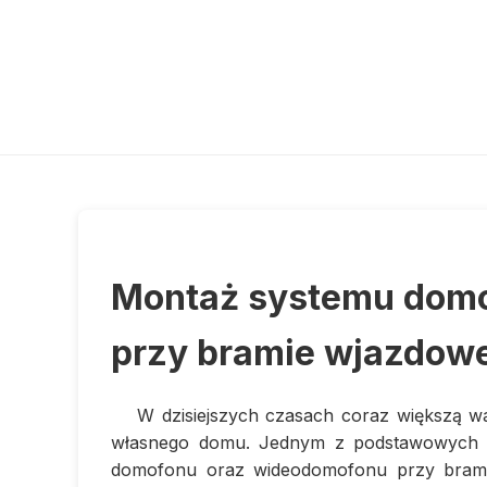
Montaż systemu dom
przy bramie wjazdowe
W dzisiejszych czasach coraz większą w
własnego domu. Jednym z podstawowych e
domofonu oraz wideodomofonu przy brami