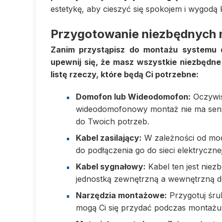
estetykę, aby cieszyć się spokojem i wygodą 
Przygotowanie niezbędnych n
Zanim przystąpisz do montażu systemu 
upewnij się, że masz wszystkie niezbędne 
listę rzeczy, które będą Ci potrzebne:
Domofon lub Wideodomofon:
Oczywiś
wideodomofonowy montaż nie ma sensu
do Twoich potrzeb.
Kabel zasilający:
W zależności od mod
do podłączenia go do sieci elektrycznej
Kabel sygnałowy:
Kabel ten jest niez
jednostką zewnętrzną a wewnętrzną 
Narzędzia montażowe:
Przygotuj śrub
mogą Ci się przydać podczas montażu