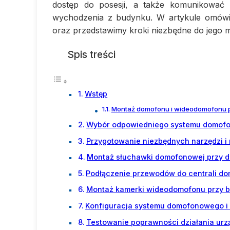
dostęp do posesji, a także komunikować 
wychodzenia z budynku. W artykule omówim
oraz przedstawimy kroki niezbędne do jego 
Spis treści
Wstęp
Montaż domofonu i wideodomofonu 
Wybór odpowiedniego systemu domof
Przygotowanie niezbędnych narzędzi i
Montaż słuchawki domofonowej przy 
Podłączenie przewodów do centrali d
Montaż kamerki wideodomofonu przy 
Konfiguracja systemu domofonowego 
Testowanie poprawności działania ur