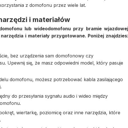
korzystania z domofonu przez wiele lat.
arzędzi i materiałów
domofonu lub wideodomofonu przy bramie wjazdowej
narzędzia i materiały przygotowane. Poniżej znajdzies
cie, bez urządzenia sam domofonowy czy
. Upewnij się, że masz odpowiedni model, który pasuje
elu domofonu, możesz potrzebować kabla zasilającego
.
będny do przesyłania sygnału audio i wideo między
domofonu.
okręt, wiertarkę, poziomicę oraz inne narzędzia, które
.