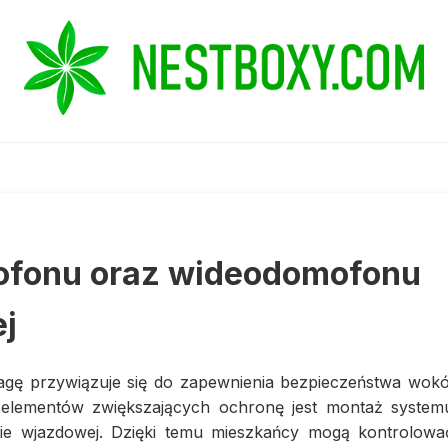
ofonu oraz wideodomofonu
j
agę przywiązuje się do zapewnienia bezpieczeństwa wokó
lementów zwiększających ochronę jest montaż system
e wjazdowej. Dzięki temu mieszkańcy mogą kontrolowa