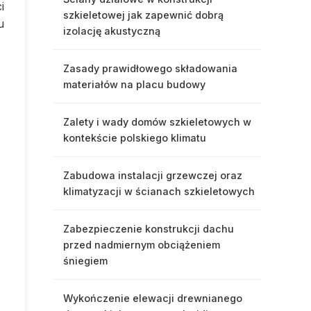
i
szkieletowej jak zapewnić dobrą
u
izolację akustyczną
Zasady prawidłowego składowania
materiałów na placu budowy
Zalety i wady domów szkieletowych w
kontekście polskiego klimatu
Zabudowa instalacji grzewczej oraz
klimatyzacji w ścianach szkieletowych
Zabezpieczenie konstrukcji dachu
przed nadmiernym obciążeniem
śniegiem
Wykończenie elewacji drewnianego