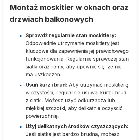
Montaż moskitier w oknach oraz
drzwiach balkonowych
Sprawdź regularnie stan moskitiery:
Odpowiednie utrzymanie moskitiery jest
kluczowe dla zapewnienia jej prawidłowego
funkcjonowania. Regularnie sprawdzaj stan
siatki oraz ramy, aby upewnić się, że nie
ma uszkodzeń.
Usuń kurz i brud:
Aby utrzymać moskitierę
w czystości, regularnie usuwaj kurz i brud
z siatki. Możesz użyć odkurzacza lub
miękkiej szczotki, aby delikatnie oczyścić
powierzchnię.
Użyj delikatnych środków czyszczących:
Jeśli siatka jest bardzo brudna, możesz